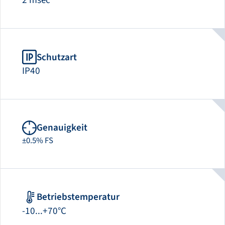
2 msec
Schutzart
IP40
Genauigkeit
±0.5% FS
Betriebstemperatur
-10...+70°C