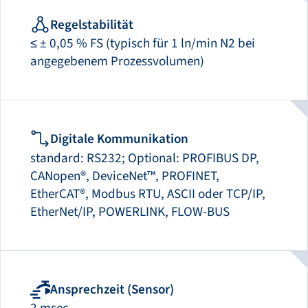
Regelstabilität
≤ ± 0,05 % FS (typisch für 1 ln/min N2 bei
angegebenem Prozessvolumen)
Digitale Kommunikation
standard: RS232; Optional: PROFIBUS DP,
CANopen®, DeviceNet™, PROFINET,
EtherCAT®, Modbus RTU, ASCII oder TCP/IP,
EtherNet/IP, POWERLINK, FLOW-BUS
Ansprechzeit (Sensor)