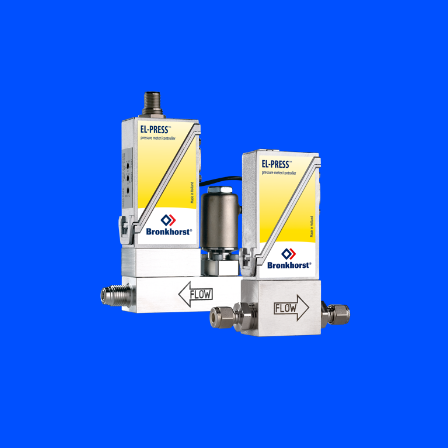
Flow Academy
Bronkhorst
Kontakt aufnehmen