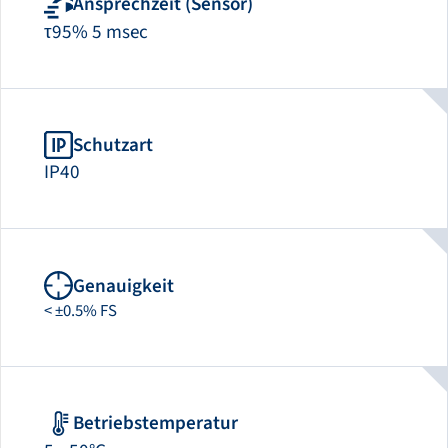
Ansprechzeit (Sensor)
τ95% 5 msec
Schutzart
IP40
Genauigkeit
< ±0.5% FS
Betriebstemperatur