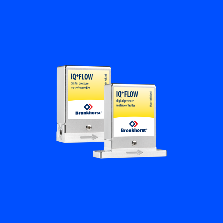
Flow Academy
Bronkhorst
Kontakt aufnehmen