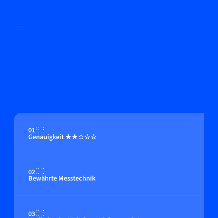
01
Genauigkeit ★★☆☆☆
02
Bewährte Messtechnik
03