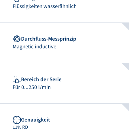
Flüssigkeiten wasserähnlich
Durchfluss-Messprinzip
Magnetic inductive
Bereich der Serie
Für 0...250 l/min
Genauigkeit
±1% RD