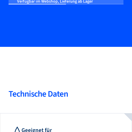
Verfügbar im Webshop, Lieferung ab Lager
Technische Daten
Geeignet für