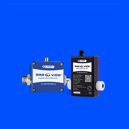
Flow Academy
Bronkhorst
Kontakt aufnehmen