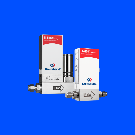
Flow Academy
Bronkhorst
Kontakt aufnehmen