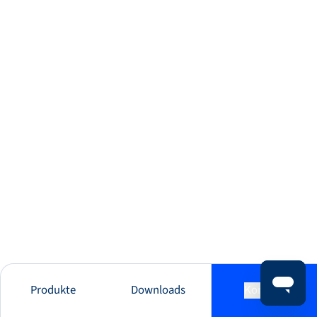
Produkte
Downloads
Kontakt