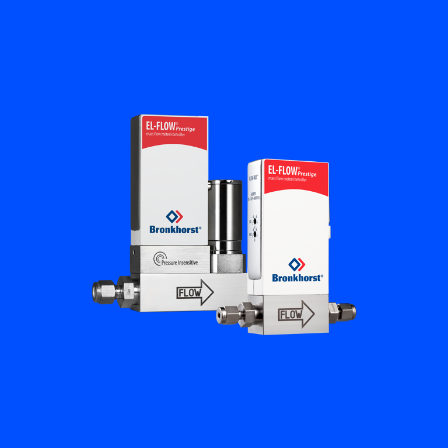
Flow Academy
Bronkhorst
Kontakt aufnehmen