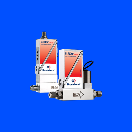
Flow Academy
Bronkhorst
Kontakt aufnehmen