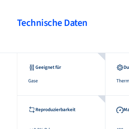
Technische Daten
Geeignet für
Du
Gase
Therm
Reproduzierbarkeit
Ma