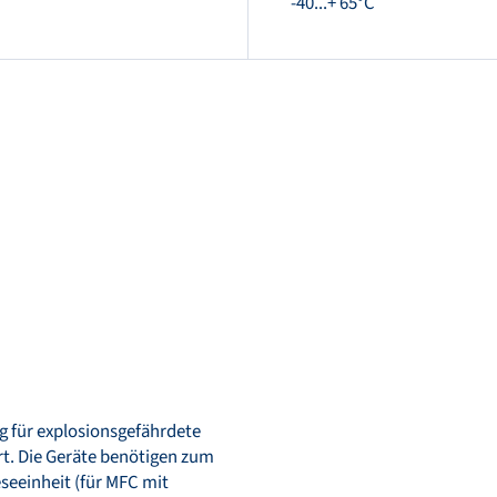
-40...+ 65°C
 für explosionsgefährdete
rt. Die Geräte benötigen zum
seeinheit (für MFC mit