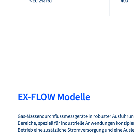
< ±0.2% Rd
400
EX-FLOW Modelle
Gas-Massendurchflussmessgeräte in robuster Ausführung
Bereiche, speziell für industrielle Anwendungen konzipie
Betrieb eine zusätzliche Stromversorgung und eine Ausle