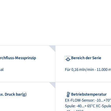
rchfluss-Messprinzip
Bereich der Serie
al
Für 0,16 mln/min - 11.000 
x. Druck bar(g)
Betriebstemperatur
EX-FLOW-Sensor: -10...+70°
Spule: -40...+ 65°C XC-Spule