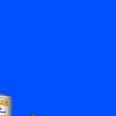
Zurück
Kontakt aufnehmen
DE
My Bronkhorst
Sprache ändern
Schließen