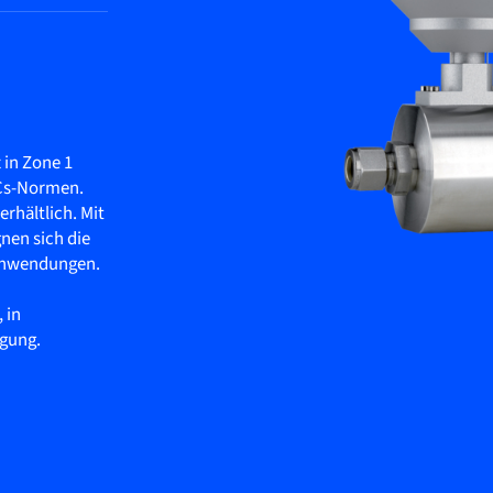
 in Zone 1
KCs-Normen.
erhältlich. Mit
nen sich die
 Anwendungen.
 in
ugung.