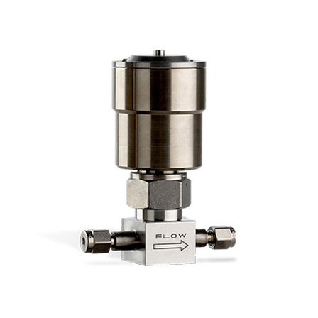
Service & Support
Flow Academy
Bronkhorst
Kontakt aufnehmen