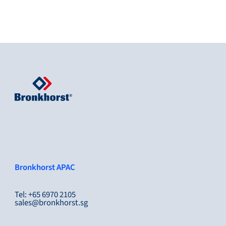
Bronkhorst APAC
Tel: +65 6970 2105
sales@bronkhorst.sg