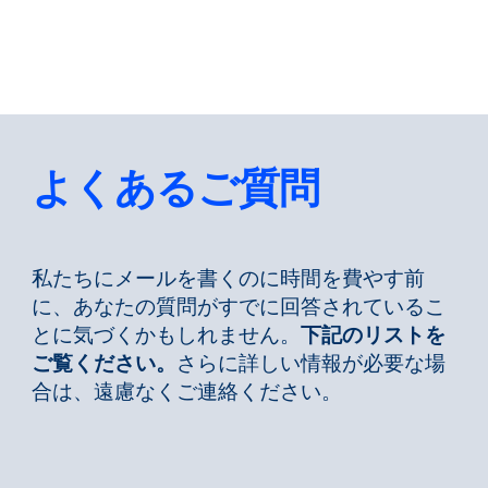
戻る
言語を変える
閉じる
戻る
よくあるご質問
検索
JA
私たちにメールを書くのに時間を費やす前
に、あなたの質問がすでに回答されているこ
とに気づくかもしれません。
下記のリストを
製品紹介
ご覧ください。
さらに詳しい情報が必要な場
合は、遠慮なくご連絡ください。
市場