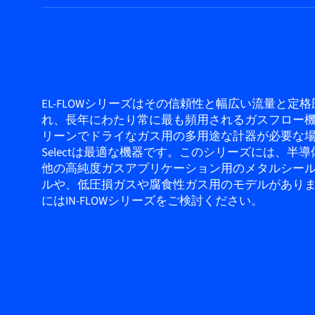
EL-FLOWシリーズはその信頼性と幅広い流量と定
れ、長年にわたり常に最も頻用されるガスフロー
リーンでドライなガス用の多用途な計器が必要な場合、
Selectは最適な機器です。このシリーズには、半
他の高純度ガスアプリケーション用のメタルシー
ルや、低圧損ガスや腐食性ガス用のモデルがあり
にはIN-FLOWシリーズをご検討ください。