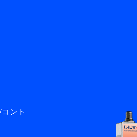
戻る
知識ベース
サービス＆サポート
お問い合わせ
JA
M
/コント