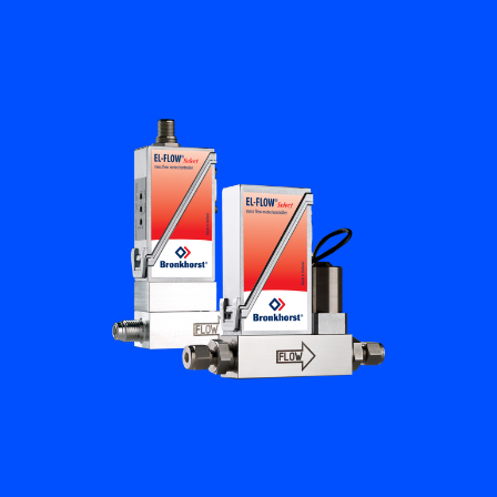
フローアカデミー
Bronkhorst
連絡を取る