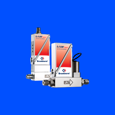
フローアカデミー
Bronkhorst
連絡を取る