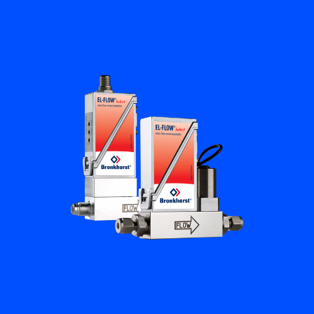
フローアカデミー
Bronkhorst
連絡を取る