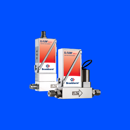
フローアカデミー
Bronkhorst
連絡を取る