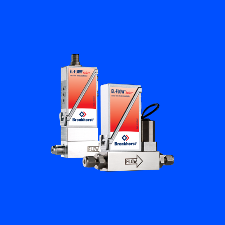
フローアカデミー
Bronkhorst
連絡を取る