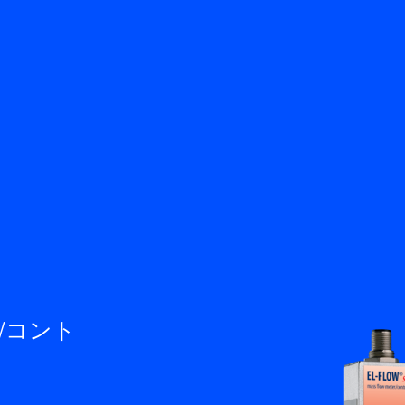
戻る
知識ベース
サービス＆サポート
お問い合わせ
JA
M
/コント