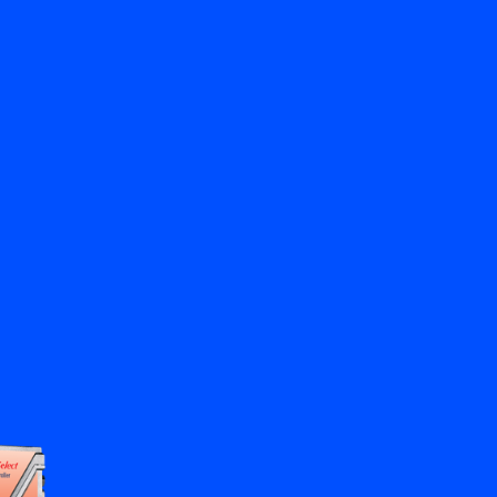
戻る
y Bronkhorst
お問い合わせ
JA
My Bronkhorst
言語を変える
閉じる