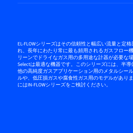
EL-FLOWシリーズはその信頼性と幅広い流量と定
れ、長年にわたり常に最も頻用されるガスフロー
リーンでドライなガス用の多用途な計器が必要な場合、
Selectは最適な機器です。このシリーズには、半
他の高純度ガスアプリケーション用のメタルシー
ルや、低圧損ガスや腐食性ガス用のモデルがあり
にはIN-FLOWシリーズをご検討ください。