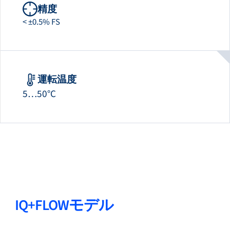
精度
< ±0.5% FS
運転温度
5…50°C
IQ+FLOWモデル