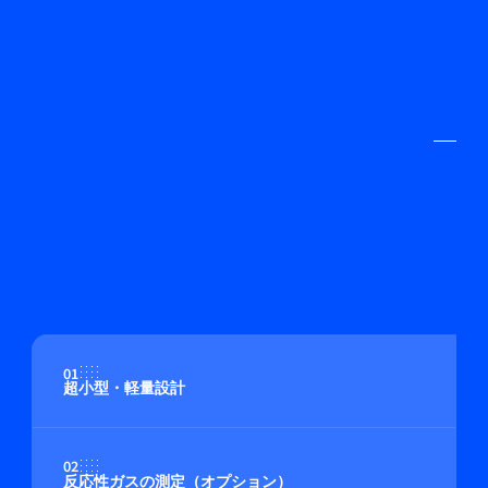
01
超小型・軽量設計
02
反応性ガスの測定（オプション）