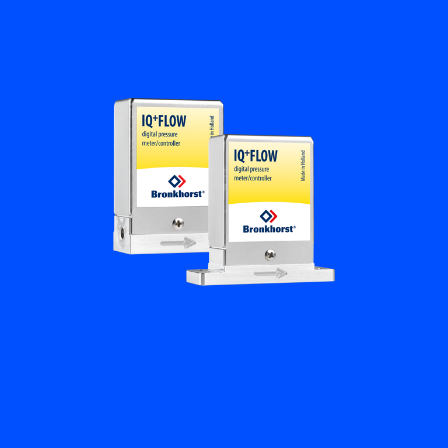
フローアカデミー
Bronkhorst
連絡を取る