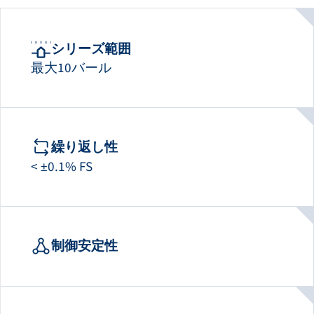
シリーズ範囲
最大10バール
繰り返し性
< ±0.1% FS
制御安定性