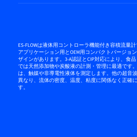
ES-FLOWは液体用コントローラ機能付き容積流量
アプリケーション用とOEM用コンパクトバージョン
ザインがあります。3-A認証とCIP対応により、食
では天然添加物や炭酸液の計測・管理に最適です
は、触媒や非導電性液体を測定します。他の超音
異なり、流体の密度、温度、粘度に関係なく正確
す。