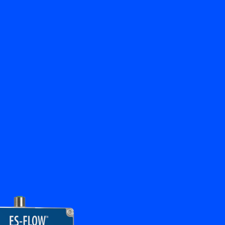
戻る
y Bronkhorst
お問い合わせ
JA
My Bronkhorst
言語を変える
閉じる