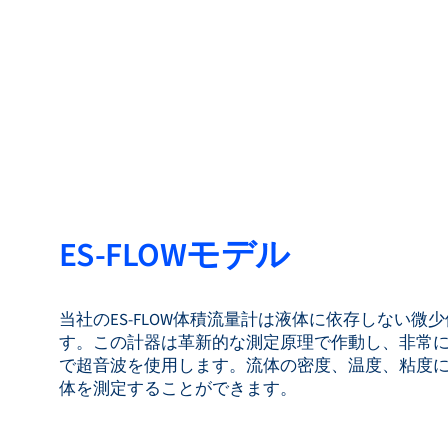
ES-FLOWモデル
当社のES-FLOW体積流量計は液体に依存しない微
す。この計器は革新的な測定原理で作動し、非常
で超音波を使用します。流体の密度、温度、粘度
体を測定することができます。