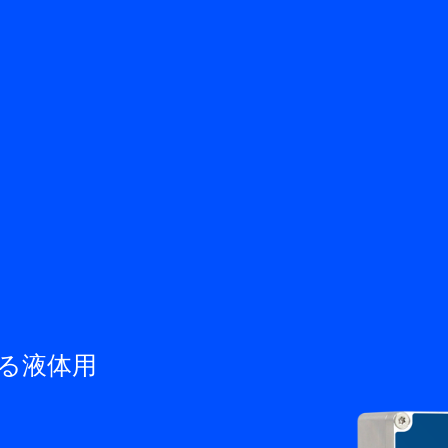
戻る
知識ベース
サービス＆サポート
お問い合わせ
JA
M
る液体用