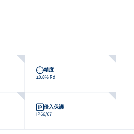
精度
±0.8% Rd
侵入保護
IP66/67