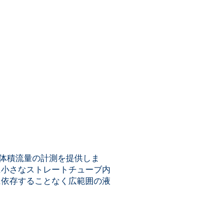
少体積流量の計測を提供しま
に小さなストレートチューブ内
に依存することなく広範囲の液