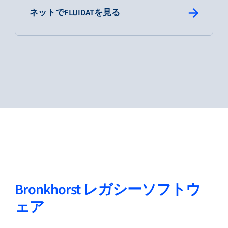
: primary button
ネットでFLUIDATを見る
Bronkhorst レガシーソフトウ
ェア