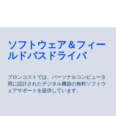
戻る
言語を変える
閉じる
戻る
ソフトウェア＆フィー
ルドバスドライバ
検索
JA
ブロンコストでは、パーソナルコンピュータ
用に設計されたデジタル機器の無料ソフトウ
製品紹介
ェアサポートを提供しています。
市場