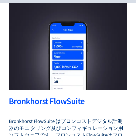
サービス＆サポート
フローアカデミー
Bronkhorst
Bronkhorst FlowSuite
連絡を取る
Bronkhorst FlowSuite はブロンコストデジタル計測
器のモニ タリング及びコンフィギュレーション用
ソフトウェアです。ブロンコストFlowSuiteはブロ