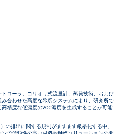
ントローラ、コリオリ式流量計、蒸発技術、および
組み合わせた高度な希釈システムにより、研究所で
高精度な低濃度のVOC濃度を生成することが可能
C）の排出に関する規制がますます厳格化する中、
ーンで信頼性の高い材料や触媒ソリューションの開