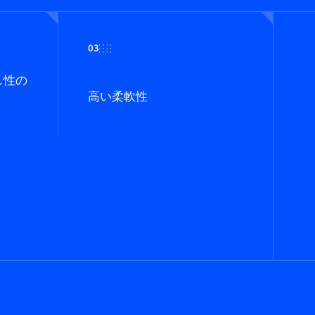
03
し性の
高い柔軟性