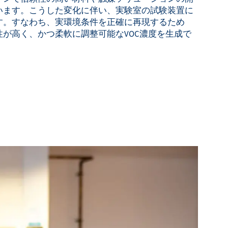
います。こうした変化に伴い、実験室の試験装置に
す。すなわち、実環境条件を正確に再現するため
が高く、かつ柔軟に調整可能なVOC濃度を生成で
。