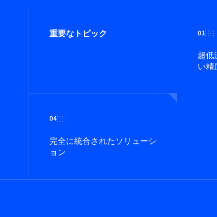
重要なトピック
01
超低
い精
04
完全に統合されたソリューシ
ョン