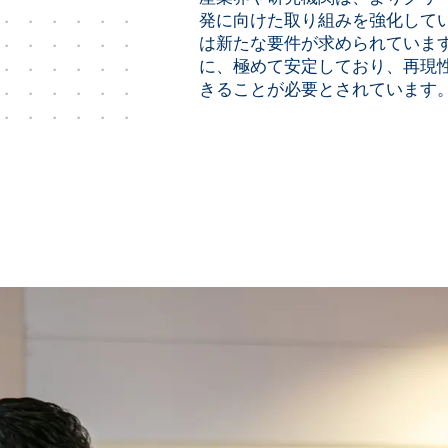
発に向けた取り組みを強化して
は新たな要件が求められていま
に、極めて安定しており、再現性
きることが必要とされています