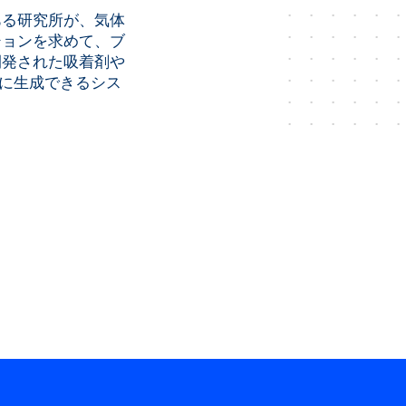
ある研究所が、気体
ションを求めて、ブ
開発された吸着剤や
実に生成できるシス