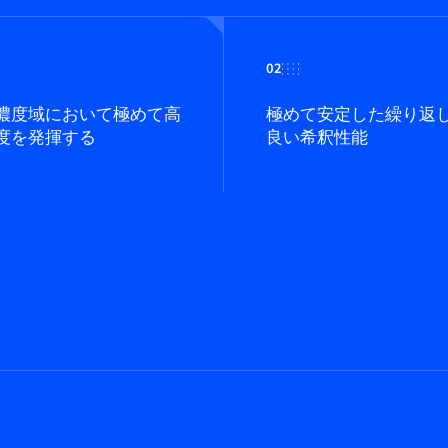
02
濃度域において極めて高
極めて安定した繰り返
度を発揮する
良い希釈性能