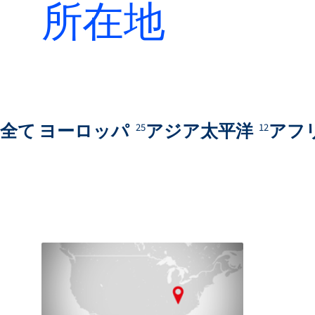
所在地
全て
ヨーロッパ
アジア太平洋
アフ
25
12