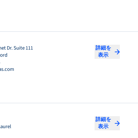
et Dr. Suite 111
詳細を
ford
表示
3
as.com
詳細を
Laurel
表示