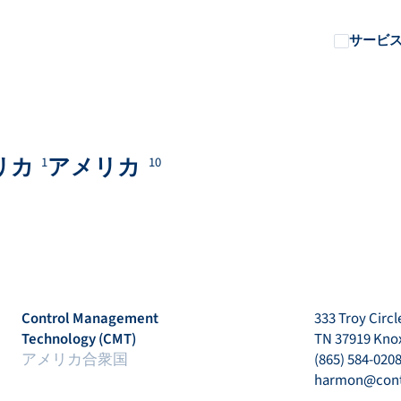
サービ
リカ
アメリカ
1
10
Control Management
333 Troy Circl
Technology (CMT)
TN 37919 Knox
アメリカ合衆国
(865) 584-020
harmon@con