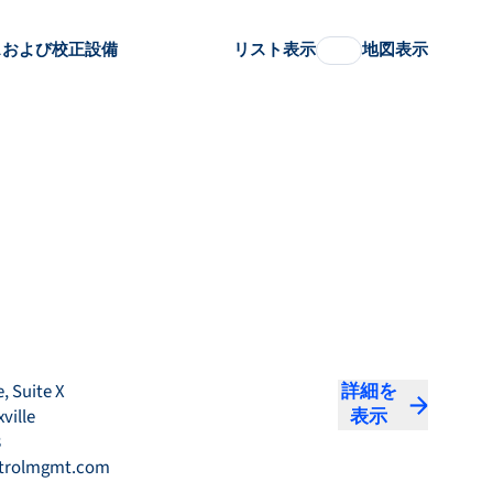
スおよび校正設備
リスト表示
地図表示
e, Suite X
詳細を
ville
表示
8
trolmgmt.com