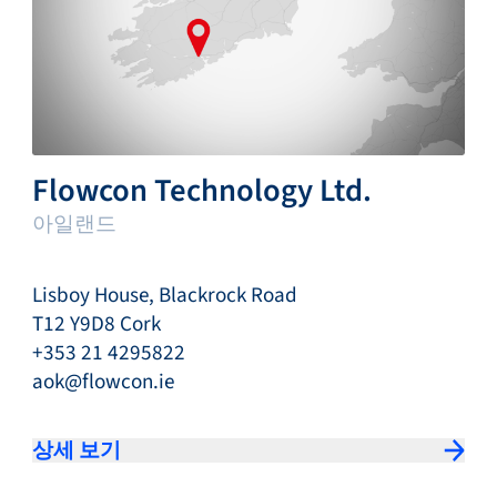
Flowcon Technology Ltd.
아일랜드
Lisboy House, Blackrock Road
T12 Y9D8 Cork
+353 21 4295822
aok@flowcon.ie
상세 보기