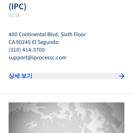
(IPC)
미국
400 Continental Blvd, Sixth Floor
CA 90245 El Segundo
(310) 414-3700
support@iprocessc.com
상세 보기