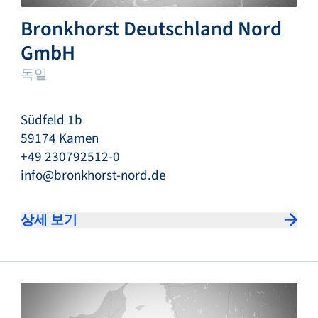
Bronkhorst Deutschland Nord
GmbH
독일
Südfeld 1b
59174 Kamen
+49 230792512-0
info@bronkhorst-nord.de
상세 보기