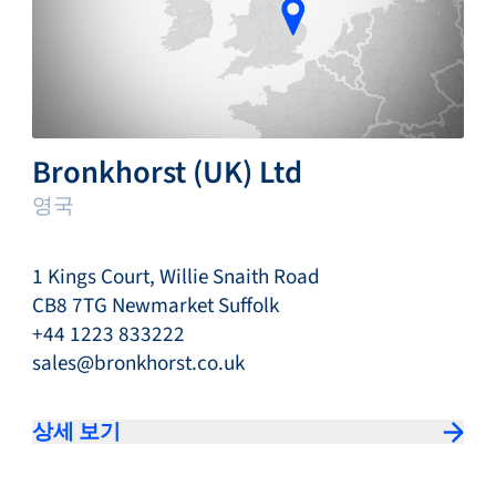
Bronkhorst (UK) Ltd
영국
1 Kings Court, Willie Snaith Road
CB8 7TG Newmarket Suffolk
+44 1223 833222
sales@bronkhorst.co.uk
상세 보기