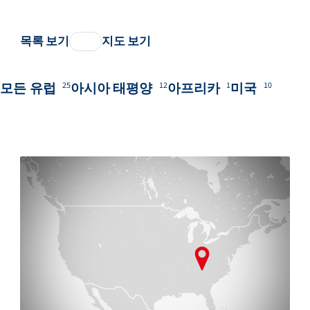
목록 보기
지도 보기
모든
유럽
아시아 태평양
아프리카
미국
25
12
1
10