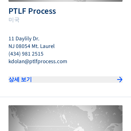
PTLF Process
미국
11 Daylily Dr.
NJ 08054 Mt. Laurel
(434) 981 2515
kdolan@ptlfprocess.com
상세 보기