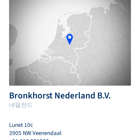
Bronkhorst Nederland B.V.
네덜란드
Lunet 10c
3905 NW Veenendaal