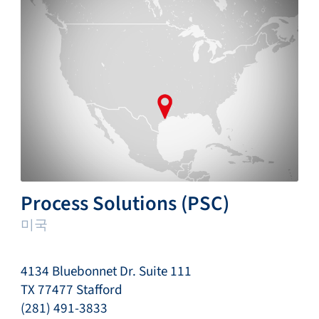
Process Solutions (PSC)
미국
4134 Bluebonnet Dr. Suite 111
TX 77477 Stafford
(281) 491-3833