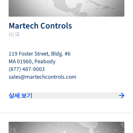
Martech Controls
미국
119 Foster Street, Bldg. #6
MA 01960, Peabody
(877) 487-9003
sales@martechcontrols.com
상세 보기