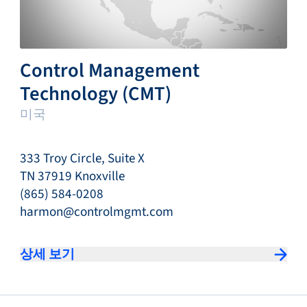
Control Management
Technology (CMT)
미국
333 Troy Circle, Suite X
TN 37919 Knoxville
(865) 584-0208
harmon@controlmgmt.com
상세 보기