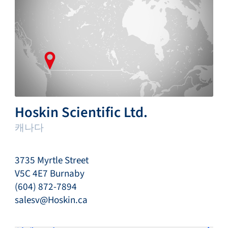
Hoskin Scientific Ltd.
캐나다
3735 Myrtle Street
V5C 4E7 Burnaby
(604) 872-7894
salesv@Hoskin.ca