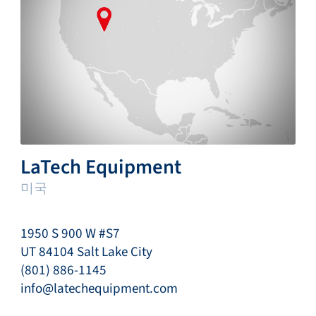
LaTech Equipment
미국
1950 S 900 W #S7
UT 84104 Salt Lake City
(801) 886-1145
info@latechequipment.com