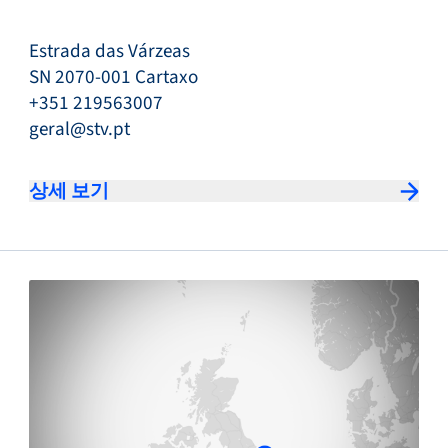
Estrada das Várzeas
SN 2070-001 Cartaxo
+351 219563007
geral@stv.pt
상세 보기