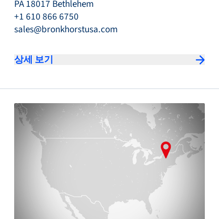
PA 18017 Bethlehem
+1 610 866 6750
sales@bronkhorstusa.com
상세 보기