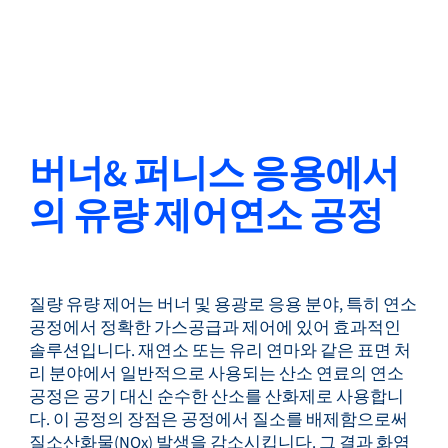
뒤로
언어 변경
닫기
뒤로
버너& 퍼니스 응용에서
의 유량 제어연소 공정
찾기...
KO
질량 유량 제어는 버너 및 용광로 응용 분야, 특히 연소
제품
공정에서 정확한 가스공급과 제어에 있어 효과적인
솔루션입니다. 재연소 또는 유리 연마와 같은 표면 처
리 분야에서 일반적으로 사용되는 산소 연료의 연소
공정은 공기 대신 순수한 산소를 산화제로 사용합니
마켓
다. 이 공정의 장점은 공정에서 질소를 배제함으로써
질소산화물(NOx) 발생을 감소시킵니다. 그 결과 화염