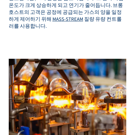
온도가 크게 상승하게 되고 연기가 줄어듭니다. 브롱
호스트의 고객은 공정에 공급되는 가스의 양을 일정
서비스 및 지원
하게 제어하기 위해
MASS-STREAM
질량 유량 컨트롤
러를 사용합니다.
플로우 아카데미
Bronkhorst
연락하기