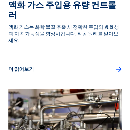
액화 가스 주입용 유량 컨트롤
러
액화 가스는 화학 물질 추출 시 정확한 주입의 효율성
과 지속 가능성을 향상시킵니다. 작동 원리를 알아보
세요.
더 읽어보기