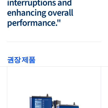
interruptions and
enhancing overall
performance."
권장 제품