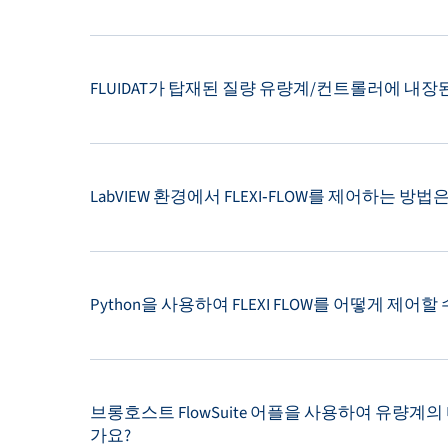
FLUIDAT가 탑재된 질량 유량계/컨트롤러에 내
LabVIEW 환경에서 FLEXI‑FLOW를 제어하는 방
Python을 사용하여 FLEXI FLOW를 어떻게 제어할
브롱호스트 FlowSuite 어플을 사용하여 유량
가요?