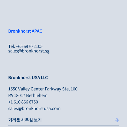
Bronkhorst APAC
Tel: +65 6970 2105
sales@bronkhorst.sg
Bronkhorst USA LLC
1550 Valley Center Parkway Ste, 100
PA 18017 Bethlehem
+1 610 866 6750
sales@bronkhorstusa.com
가까운 사무실 보기