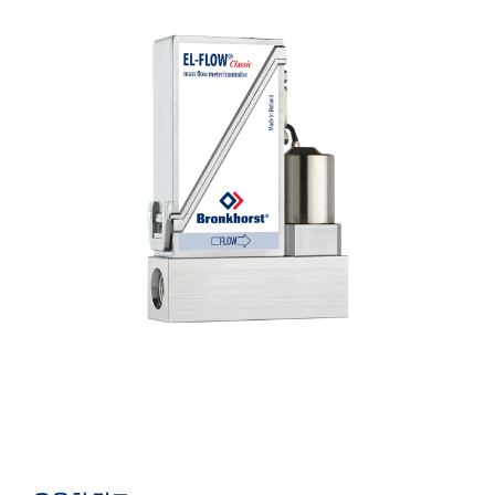
서비스 및 지원
플로우 아카데미
Bronkhorst
연락하기