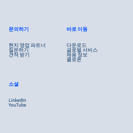
문의하기
바로 이동
현지 영업 파트너
다운로드
질문하기
글로벌 서비스
견적 받기
채용 정보
콜로폰
소셜
LinkedIn
YouTube