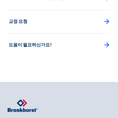
: Splitview Button
교정 요청
: Splitview Button
도움이 필요하신가요?