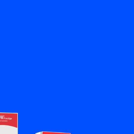
뒤로
문의하기
KO
My Bronkhorst
언어 변경
닫기