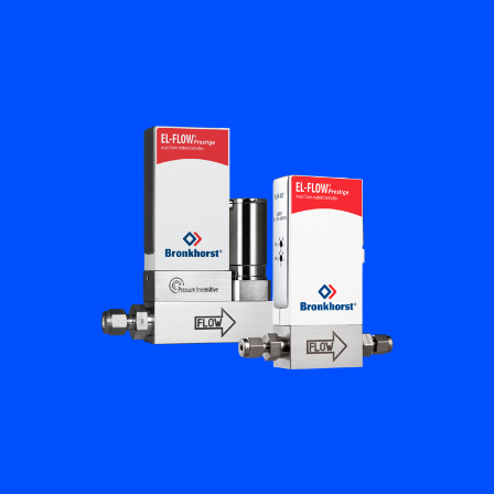
플로우 아카데미
Bronkhorst
연락하기