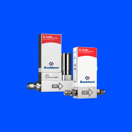
플로우 아카데미
Bronkhorst
연락하기