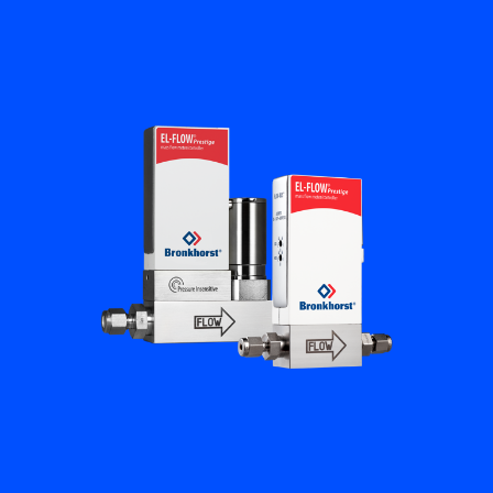
플로우 아카데미
Bronkhorst
연락하기