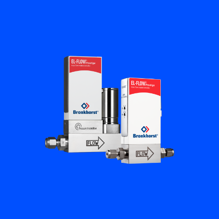
플로우 아카데미
Bronkhorst
연락하기