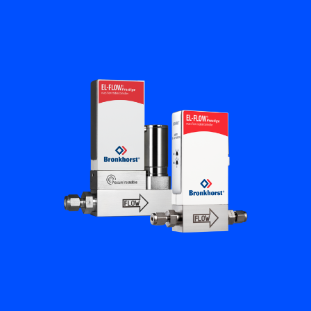
플로우 아카데미
Bronkhorst
연락하기