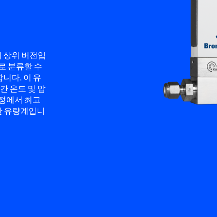
리즈의 상위 버전입
델로 분류할 수
니다. 이 유
 온도 및 압
공정에서 최고
적합한 유량계입니