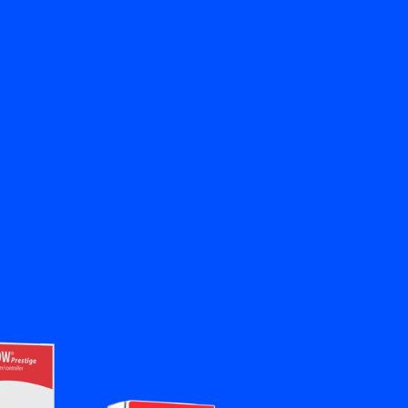
뒤로
문의하기
KO
My Bronkhorst
언어 변경
닫기