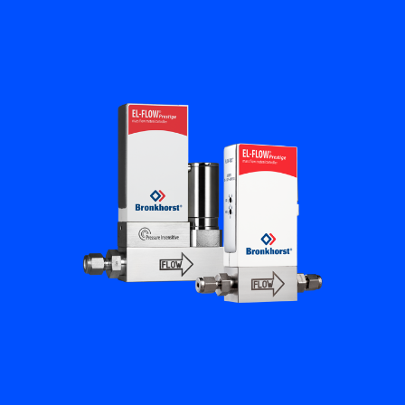
플로우 아카데미
Bronkhorst
연락하기