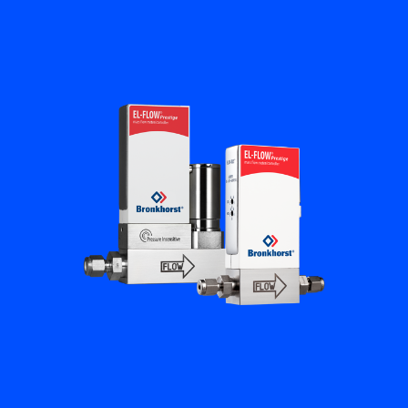
플로우 아카데미
Bronkhorst
연락하기