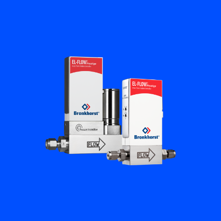
플로우 아카데미
Bronkhorst
연락하기