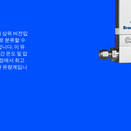
리즈의 상위 버전입
델로 분류할 수
니다. 이 유
 온도 및 압
공정에서 최고
적합한 유량계입니