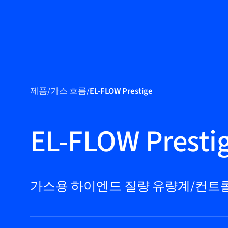
제품
제품
/
가스 흐름
/
EL-FLOW Prestige
마켓
서비스 및 지원
EL-FLOW Presti
플로우 아카데
미
Bronkhorst
가스용 하이엔드 질량 유량계/컨트
연락하기