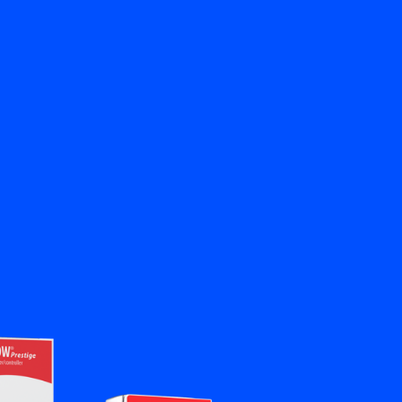
뒤로
문의하기
KO
My Bronkhorst
언어 변경
닫기