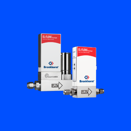
플로우 아카데미
Bronkhorst
연락하기