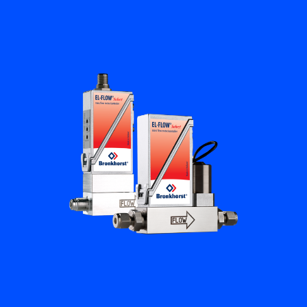
플로우 아카데미
Bronkhorst
연락하기