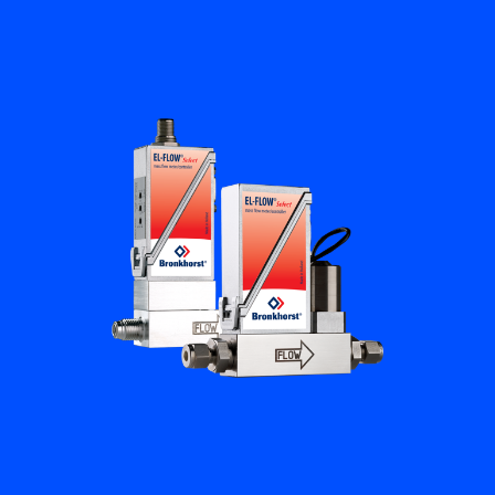
플로우 아카데미
Bronkhorst
연락하기