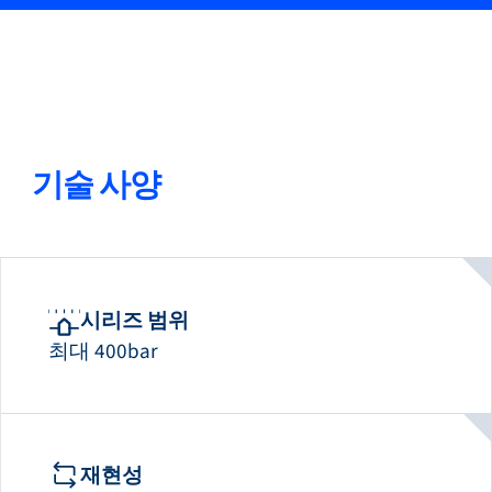
05
방폭 zone 2에 사용 가능한 모델(선택 사항)
기술 사양
시리즈 범위
최대 400bar
재현성