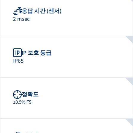
응답 시간 (센서)
2 msec
IP 보호 등급
IP65
정확도
±0.5% FS