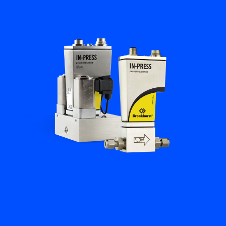
플로우 아카데미
Bronkhorst
연락하기