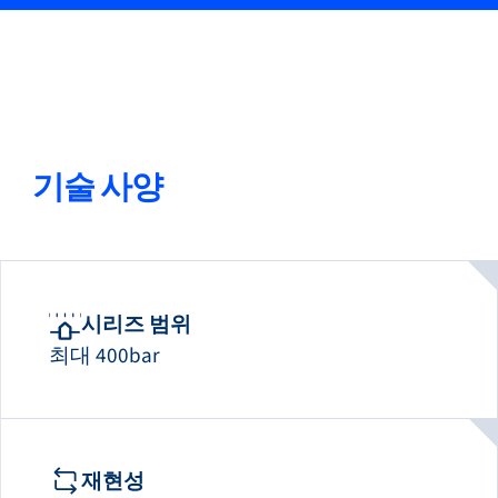
05
방폭 zone 2에 사용 가능한 모델(선택 사항)
기술 사양
시리즈 범위
최대 400bar
재현성