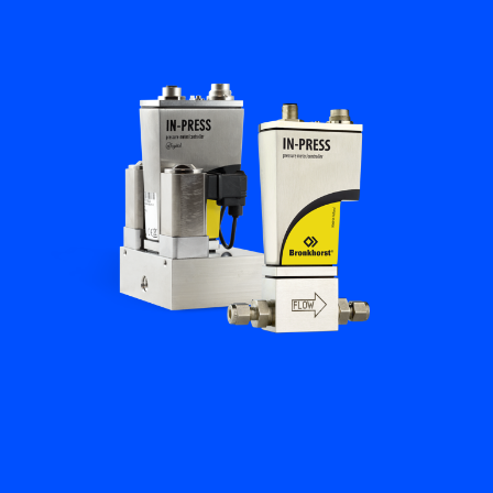
플로우 아카데미
Bronkhorst
연락하기