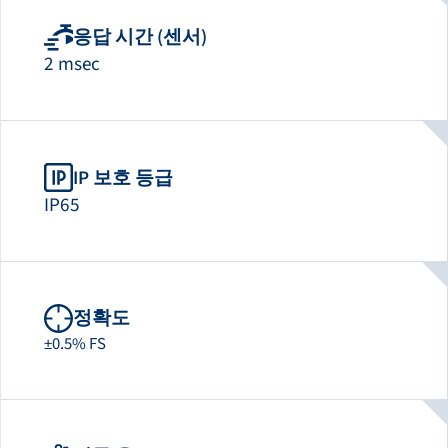
응답 시간 (센서)
2 msec
IP 보호 등급
IP65
정확도
±0.5% FS