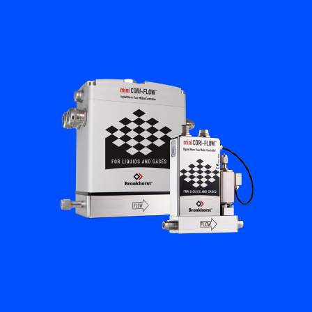
플로우 아카데미
Bronkhorst
연락하기