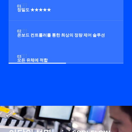
01
정밀도 ★★★★★
02
온보드 컨트롤러를 통한 최상의 정량 제어 솔루션
03
모든 유체에 적합
04
컴팩트한 크기, 현존하는 가장 작은 유량계 중 하나
05
20년간의 코리올리스 저유량 경험