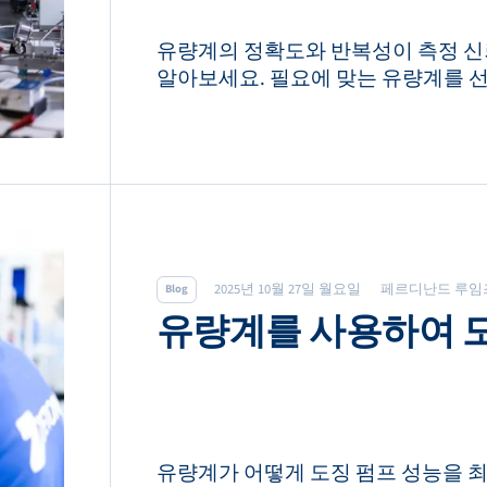
유량계의 정확도와 반복성이 측정 신
알아보세요. 필요에 맞는 유량계를 
2025년 10월 27일 월요일
페르디난드 루임
Blog
유량계를 사용하여 
유량계가 어떻게 도징 펌프 성능을 