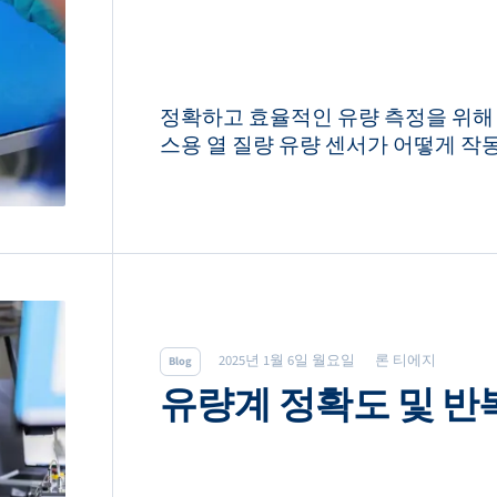
정확하고 효율적인 유량 측정을 위해
스용 열 질량 유량 센서가 어떻게 작
2025년 1월 6일 월요일
론 티에지
Blog
유량계 정확도 및 반