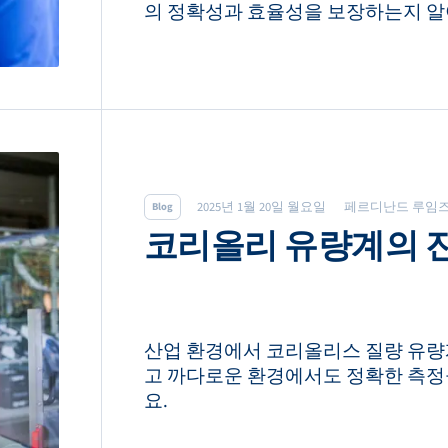
의 정확성과 효율성을 보장하는지 알
2025년 1월 20일 월요일
페르디난드 루임
Blog
코리올리 유량계의 
산업 환경에서 코리올리스 질량 유량
고 까다로운 환경에서도 정확한 측정
요.