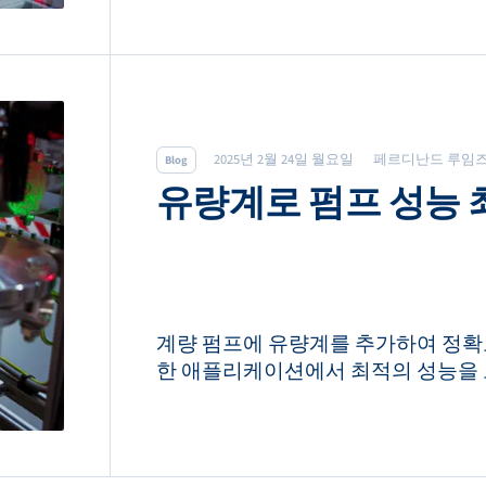
2025년 2월 24일 월요일
페르디난드 루임
Blog
유량계로 펌프 성능
계량 펌프에 유량계를 추가하여 정확
한 애플리케이션에서 최적의 성능을 