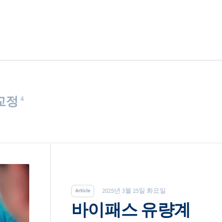
교정
4
2025년 3월 25일 화요일
Article
바이패스 유량계