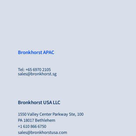
Bronkhorst APAC
Tel: +65 6970 2105
sales@bronkhorst.sg
Bronkhorst USA LLC
1550 Valley Center Parkway Ste, 100
PA 18017 Bethlehem
+1 610 866 6750
sales@bronkhorstusa.com