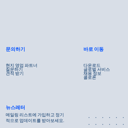
문의하기
바로 이동
현지 영업 파트너
다운로드
질문하기
글로벌 서비스
견적 받기
채용 정보
콜로폰
뉴스레터
메일링 리스트에 가입하고 정기
적으로 업데이트를 받아보세요.