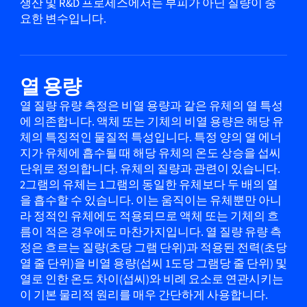
생산 및 R&D 프로세스에서는 부피가 아닌 질량이 중
요한 변수입니다.
열 용량
열 질량 유량 측정은 비열 용량과 같은 유체의 열 특성
에 의존합니다. 액체 또는 기체의 비열 용량은 해당 유
체의 특징적인 물질적 특성입니다. 특정 양의 열 에너
지가 유체에 흡수될 때 해당 유체의 온도 상승을 섭씨
단위로 정의합니다. 유체의 질량과 관련이 있습니다.
2그램의 유체는 1그램의 동일한 유체보다 두 배의 열
을 흡수할 수 있습니다. 이는 움직이는 유체뿐만 아니
라 정적인 유체에도 적용되므로 액체 또는 기체의 흐
름이 적은 경우에도 마찬가지입니다. 열 질량 유량 측
정은 흐르는 질량(초당 그램 단위)과 적용된 전력(초당
열 줄 단위)을 비열 용량(섭씨 1도당 그램당 줄 단위) 및
열로 인한 온도 차이(섭씨)와 비례 요소로 연관시키는
이 기본 물리적 원리를 매우 간단하게 사용합니다.