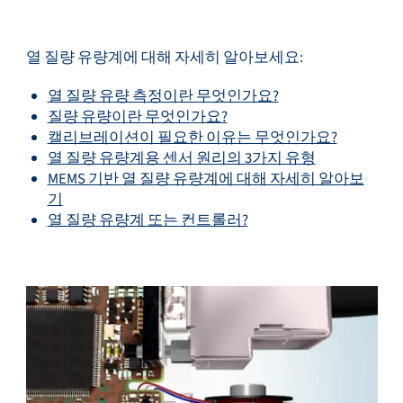
서비스 및 지원
열 질량 유량계에 대해 자세히 알아보세요:
열 질량 유량 측정이란 무엇인가요?
질량 유량이란 무엇인가요?
캘리브레이션이 필요한 이유는 무엇인가요?
플로우 아카데미
열 질량 유량계용 센서 원리의 3가지 유형
MEMS 기반 열 질량 유량계에 대해 자세히 알아보
기
열 질량 유량계 또는 컨트롤러?
Bronkhorst
연락하기