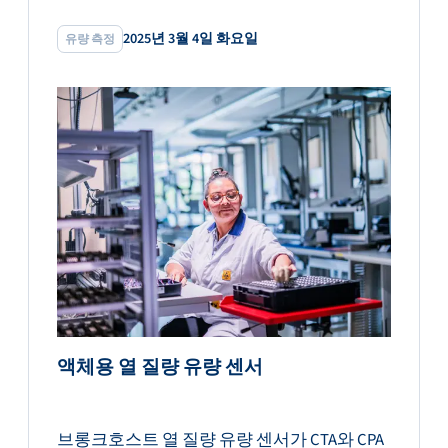
2025년 3월 4일 화요일
유량 측정
액체용 열 질량 유량 센서
브롱크호스트 열 질량 유량 센서가 CTA와 CPA