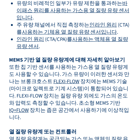
유량의 비례적인 일부가 유량 제한을 통과하는
바
이패스 원리를 사용하는 가스용 열 질량 유량 센서
입니다
.
주 유량 채널에서 직접 측정하는
인라인 원리
(CTA)
를
사용하는 기체용 열 질량 유량 센서입니다
.
인라인 원리
(CTA/CPA)를
사용하는 액체용 열 질량
유량 센서
.
MEMS 기반 열 질량 유량계에 대해 자세히 알아보기
또한 칩 기반 센서를 사용하는 가스용 열 질량 유량계
도 사용할 수 있습니다. 가스 유량이 이러한 센서와 만
나는 브롱크호스트
FLEXI-FLOW
장치에는 MEMS 기술
(마이크로 일렉트로 기계 시스템)이 통합되어 있습니
다. FLEXI-FLOW 장치는 질량 유량 외에도 가스의 온도
와 압력도 측정할 수 있습니다. 초소형 MEMS 기반
IQ+FLOW
장치는 좁은 공간에서 사용하기에 이상적입
니다.
열 질량 유량계 또는 컨트롤러
열 질량 유량계는 공급되는 가스 또는 액체의 질량 유