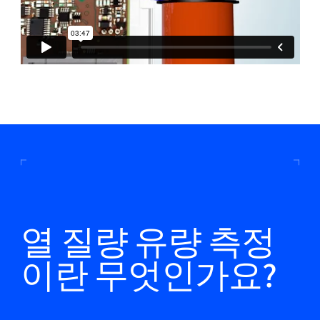
열 질량 유량 측정
이란 무엇인가요?