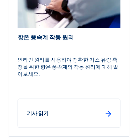
항온 풍속계 작동 원리
인라인 원리를 사용하여 정확한 가스 유량 측
정을 위한 항온 풍속계의 작동 원리에 대해 알
아보세요.
: primary button
기사 읽기