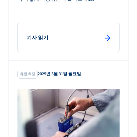
: primary button
기사 읽기
2025년 3월 31일 월요일
유량 측정