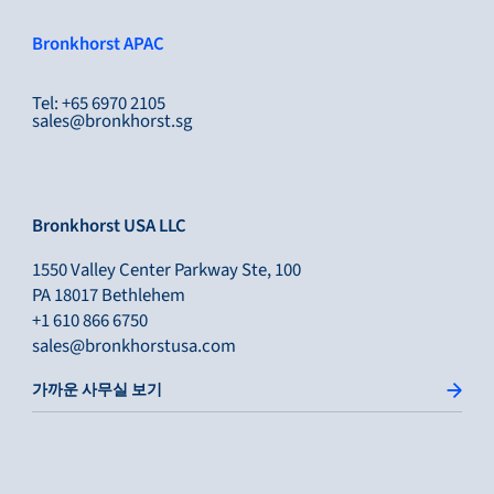
Bronkhorst APAC
Tel: +65 6970 2105
sales@bronkhorst.sg
Bronkhorst USA LLC
1550 Valley Center Parkway Ste, 100
PA 18017 Bethlehem
+1 610 866 6750
sales@bronkhorstusa.com
가까운 사무실 보기