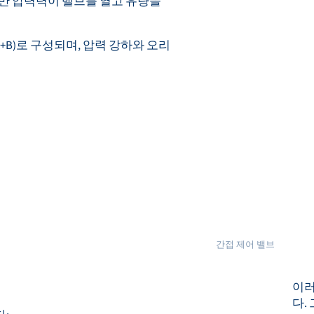
때만 압력력이 밸브를 열고 유량을
+B)로 구성되며, 압력 강하와 오리
간접 제어 밸브
이러
다.