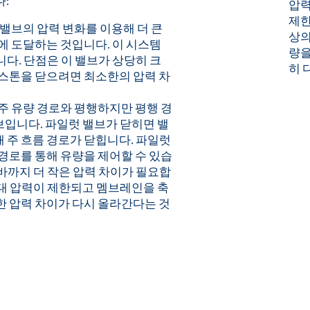
:
압력
제한
 밸브의 압력 변화를 이용해 더 큰
상의
에 도달하는 것입니다. 이 시스템
량을
다. 단점은 이 밸브가 상당히 크
히 
피스톤을 닫으려면 최소한의 압력 차
주 유량 경로와 평행하지만 평행 경
입니다. 파일럿 밸브가 닫히면 밸
 주 흐름 경로가 닫힙니다. 파일럿
경로를 통해 유량을 제어할 수 있습
바까지 더 작은 압력 차이가 필요합
대 압력이 제한되고 멤브레인을 축
한 압력 차이가 다시 올라간다는 것