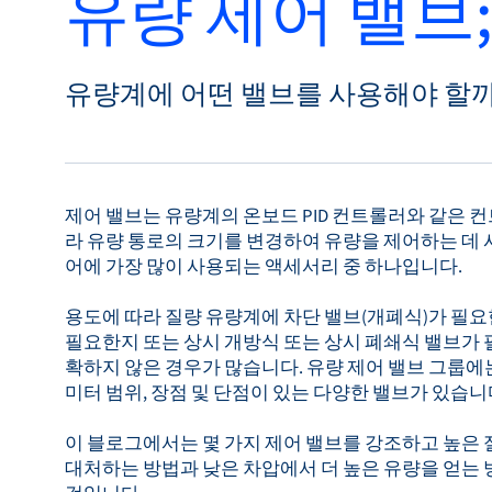
유량 제어 밸브;
Bronkhorst
연락하기
유량계에 어떤 밸브를 사용해야 할
제어 밸브는 유량계의 온보드 PID 컨트롤러와 같은 
라 유량 통로의 크기를 변경하여 유량을 제어하는 데 
어에 가장 많이 사용되는 액세서리 중 하나입니다.
용도에 따라 질량 유량계에 차단 밸브(개폐식)가 필
필요한지 또는 상시 개방식 또는 상시 폐쇄식 밸브가 
확하지 않은 경우가 많습니다. 유량 제어 밸브 그룹에
미터 범위, 장점 및 단점이 있는 다양한 밸브가 있습니
이 블로그에서는 몇 가지 제어 밸브를 강조하고 높은 
대처하는 방법과 낮은 차압에서 더 높은 유량을 얻는 