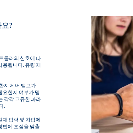
까요?
컨트롤러의 신호에 따
사용됩니다. 유량 제
요한지 제어 밸브가
필요한지 여부가 명
는 각각 고유한 파라
다.
절대 압력 및 차압에
방법에 초점을 맞출