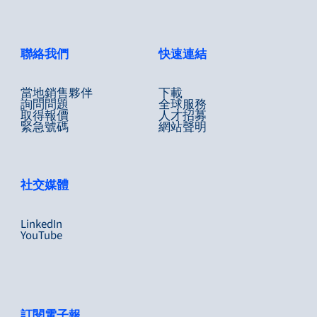
聯絡我們
快速連結
當地銷售夥伴
下載
詢問問題
全球服務
取得報價
人才招募
緊急號碼
網站聲明
社交媒體
LinkedIn
YouTube
訂閱電子報