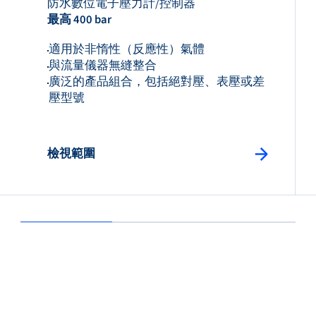
防水數位電子壓力計/控制器
最高 400 bar
適用於非惰性（反應性）氣體
與流量儀器無縫整合
廣泛的產品組合，包括絕對壓、表壓或差
壓型號
檢視範圍