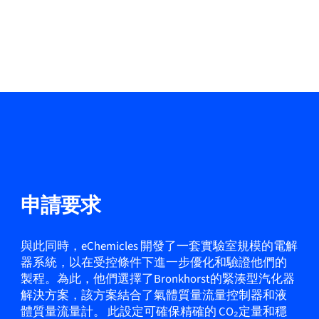
申請要求
與此同時，eChemicles 開發了一套實驗室規模的電解
器系統，以在受控條件下進一步優化和驗證他們的
製程。為此，他們選擇了Bronkhorst的緊湊型汽化器
解決方案，該方案結合了氣體質量流量控制器和液
體質量流量計。 此設定可確保精確的 CO₂定量和穩