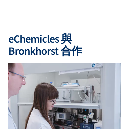
eChemicles 與
Bronkhorst 合作