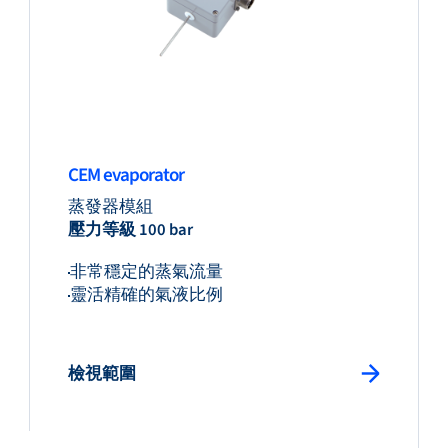
CEM evaporator
蒸發器模組
壓力等級 100 bar
非常穩定的蒸氣流量
靈活精確的氣液比例
檢視範圍