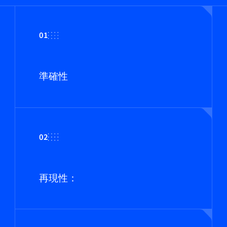
01
準確性
02
再現性：