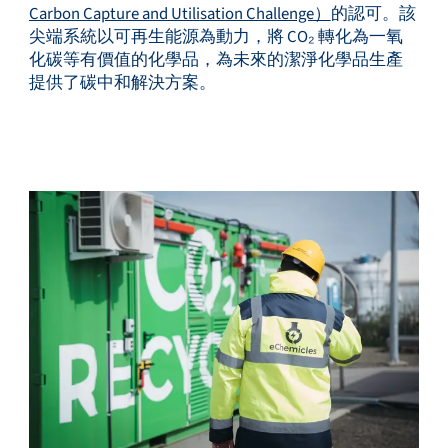
Carbon Capture and Utilisation Challenge）
的認可。該
尖端系統以可再生能源為動力，將 CO₂ 轉化為一氧
化碳等有價值的化學品，為未來的潔淨化學品生產
服務與支援
提供了碳中和解決方案。
培訓與學習
關於柏朗豪斯特
聯絡我們