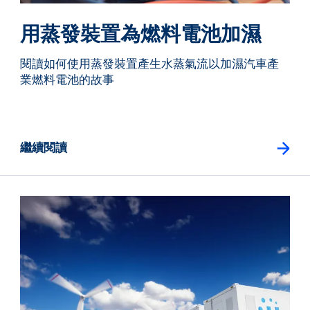
用蒸發裝置為燃料電池加濕
閱讀如何使用蒸發裝置產生水蒸氣流以加濕汽車產
業燃料電池的故事
繼續閱讀