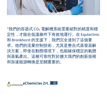
"我們的容器式 CO₂ 電解槽系統需要絕對的精度和穩
定性，才能在低溫條件下有效地運行。在 Equtechnic
和 Bronkhorst 的支援下，我們完全達到了這個要
求。他們的流量控制技術，尤其是整合式蒸發器解
決方案，即使在動態環境下，也能確保穩定的氣體
與蒸氣產出。這種可靠性對於擴大我們的創新規模
和加速能源轉換是至關重要的。
eChemicles Zrt. 團隊