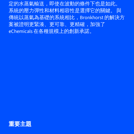
定的水蒸氣輸送，即使在波動的條件下也是如此。
系統的壓力彈性和材料相容性是選擇它的關鍵。 與
傳統以蒸氣為基礎的系統相比，Bronkhorst 的解決方
案被證明更緊湊、更可靠、更精確，加強了
eChemicals 在各種規模上的創新承諾。
重要主題