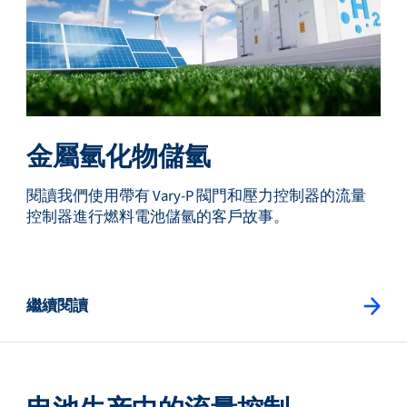
金屬氫化物儲氫
閱讀我們使用帶有 Vary-P 閥門和壓力控制器的流量
控制器進行燃料電池儲氫的客戶故事。
繼續閱讀