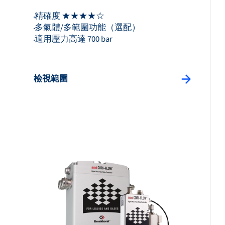
精確度 ★★★★☆
多氣體/多範圍功能（選配）
適用壓力高達 700 bar
檢視範圍