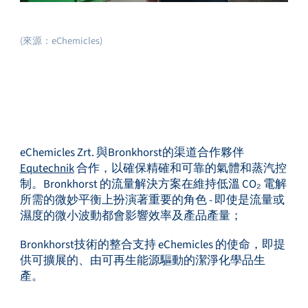
(來源：eChemicles)
eChemicles Zrt. 與Bronkhorst的渠道合作夥伴
Equtechnik
合作，以確保精確和可靠的氣體和蒸汽控
制。Bronkhorst 的流量解決方案在維持低溫 CO₂ 電解
所需的微妙平衡上扮演著重要的角色 - 即使是流量或
濕度的微小波動都會影響效率及產品產量；
Bronkhorst技術的整合支持 eChemicles 的使命，即提
供可擴展的、由可再生能源驅動的潔淨化學品生
產。