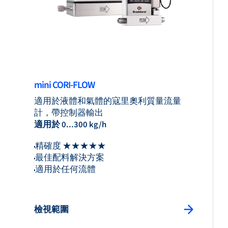
mini CORI-FLOW
適用於液體和氣體的寇里奧利質量流量
計，帶控制器輸出
適用於 0...300 kg/h
精確度 ★★★★★
最佳配料解決方案
適用於任何流體
檢視範圍