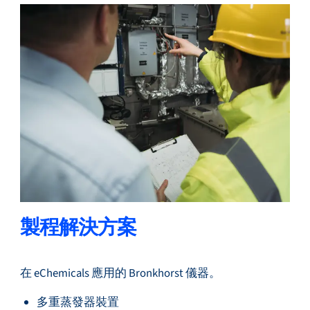
製程解決方案
在 eChemicals 應用的 Bronkhorst 儀器。
多重蒸發器裝置