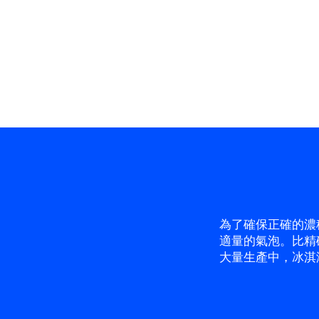
為了確保正確的濃
適量的氣泡。比精
大量生產中，冰淇