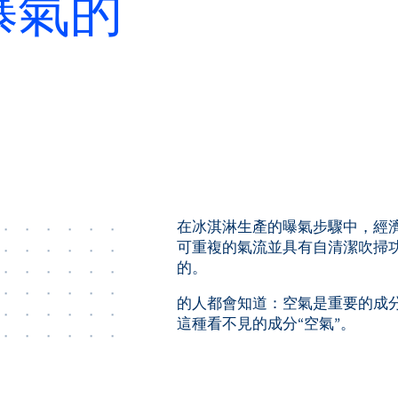
曝氣的
在冰淇淋生產的曝氣步驟中，經濟高
可重複的氣流並具有自清潔吹掃
的。
的人都會知道：空氣是重要的成
這種看不見的成分“空氣”。