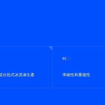
02
或分批式冰淇淋生產
準確性和重複性