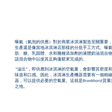
曝氣（氣泡的供應）對於商業冰淇淋製造至關重要
生產還是像當地冰淇淋店那樣的分批手工方式。曝
肪、糖、乳固體、水和幾種添加劑的液體奶油混合
該混合物中以使其足夠蓬鬆來完成的。
“溢出”，即供應到冰淇淋的空氣量，會影響其密度
味道和口感。因此，冰淇淋生產機器需要有一個精
器，可以提供必要的空氣量。這就是Bronkhorst
之地。