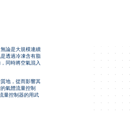
，無論是大規模連續
氣是透過冷凍含有脂
物，同時將空氣混入
和質地，從而影響其
確的氣體流量控制
質量流量控制器的用武