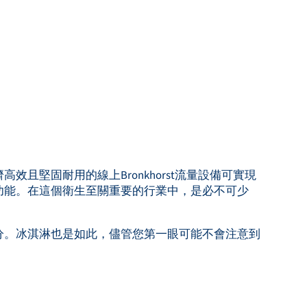
效且堅固耐用的線上Bronkhorst流量設備可實現
功能。在這個衛生至關重要的行業中，是必不可少
分。冰淇淋也是如此，儘管您第一眼可能不會注意到