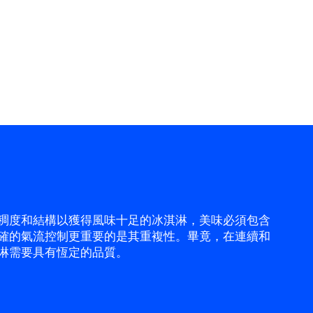
稠度和結構以獲得風味十足的冰淇淋，美味必須包含
確的氣流控制更重要的是其重複性。畢竟，在連續和
淋需要具有恆定的品質。