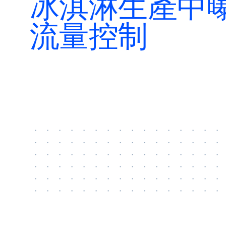
冰淇淋生產中
特
流量控制
聯絡我們