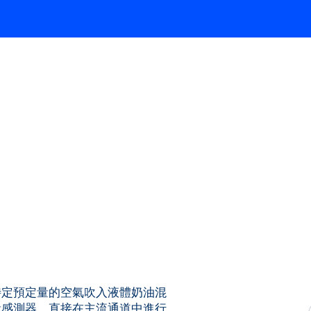
可確保將特定預定量的空氣吹入液體奶油混
量感測器，直接在主流通道中進行