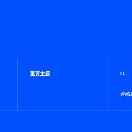
重要主題
01
連續