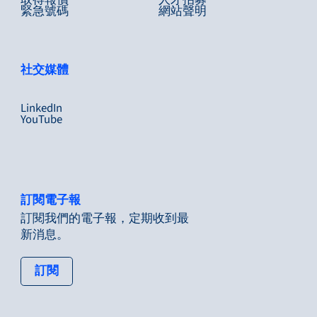
取得報價
人才招募
緊急號碼
網站聲明
社交媒體
LinkedIn
YouTube
訂閱電子報
訂閱我們的電子報，定期收到最
新消息。
: tertiary button
訂閱