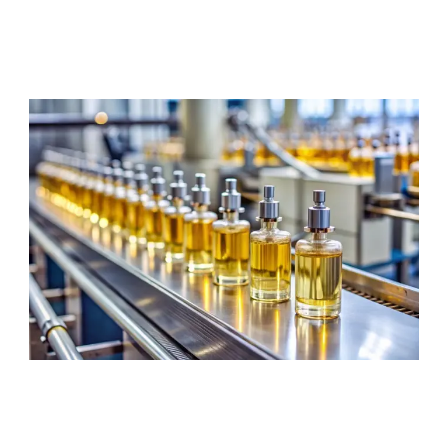
服務與支援
培訓與學習
關於柏朗豪斯特
聯絡我們