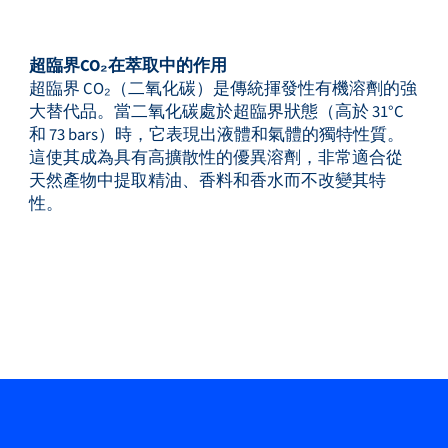
超臨界CO₂在萃取中的作用
超臨界 CO₂（二氧化碳）是傳統揮發性有機溶劑的強
大替代品。當二氧化碳處於超臨界狀態（高於 31°C
和 73 bars）時，它表現出液體和氣體的獨特性質。
這使其成為具有高擴散性的優異溶劑，非常適合從
天然產物中提取精油、香料和香水而不改變其特
性。