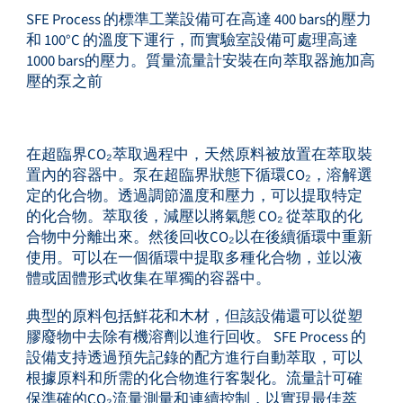
SFE Process 的標準工業設備可在高達 400 bars的壓力
和 100°C 的溫度下運行，而實驗室設備可處理高達
1000 bars的壓力。質量流量計安裝在向萃取器施加高
壓的泵之前
在超臨界CO₂萃取過程中，天然原料被放置在萃取裝
置內的容器中。泵在超臨界狀態下循環CO₂，溶解選
定的化合物。透過調節溫度和壓力，可以提取特定
的化合物。萃取後，減壓以將氣態 CO₂ 從萃取的化
合物中分離出來。然後回收CO₂以在後續循環中重新
使用。可以在一個循環中提取多種化合物，並以液
體或固體形式收集在單獨的容器中。
典型的原料包括鮮花和木材，但該設備還可以從塑
膠廢物中去除有機溶劑以進行回收。 SFE Process 的
設備支持透過預先記錄的配方進行自動萃取，可以
根據原料和所需的化合物進行客製化。流量計可確
保準確的CO₂流量測量和連續控制，以實現最佳萃