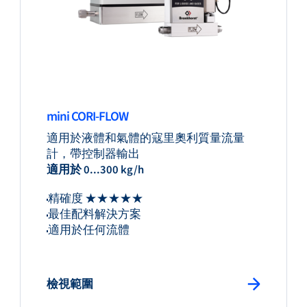
mini CORI-FLOW
適用於液體和氣體的寇里奧利質量流量
計，帶控制器輸出
適用於 0...300 kg/h
精確度 ★★★★★
最佳配料解決方案
適用於任何流體
檢視範圍