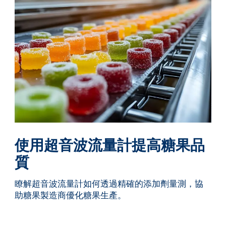
使用超音波流量計提高糖果品
質
瞭解超音波流量計如何透過精確的添加劑量測，協
助糖果製造商優化糖果生產。