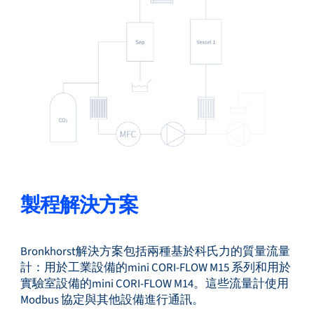
製程解決方案
Bronkhorst解決方案包括兩種基於科氏力的質量流量
計：用於工業設備的mini CORI-FLOW M15 系列和用於
實驗室設備的mini CORI-FLOW M14。這些流量計使用
Modbus 協定與其他設備進行通訊。