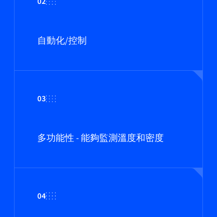
02
自動化/控制
03
多功能性 - 能夠監測溫度和密度
04