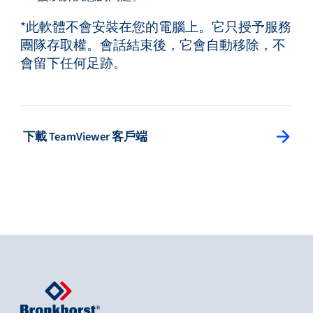
*此軟體不會安裝在您的電腦上。它只授予服務
團隊存取權。會話結束後，它會自動移除，不
會留下任何足跡。
: Splitview Button
下載 TeamViewer 客戶端