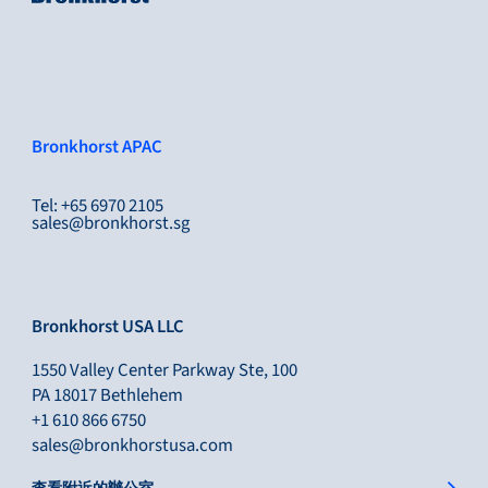
Bronkhorst APAC
Tel: +65 6970 2105
sales@bronkhorst.sg
Bronkhorst USA LLC
1550 Valley Center Parkway Ste, 100
PA 18017 Bethlehem
+1 610 866 6750
sales@bronkhorstusa.com