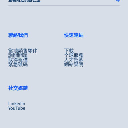
查看附近的辦公室
聯絡我們
快速連結
當地銷售夥伴
下載
詢問問題
全球服務
取得報價
人才招募
緊急號碼
網站聲明
社交媒體
LinkedIn
YouTube