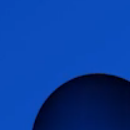
培訓與學習
關於柏朗豪斯特
聯絡我們