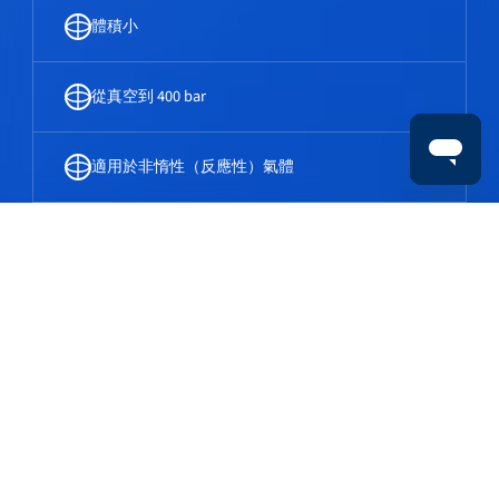
體積小
從真空到 400 bar
適用於非惰性（反應性）氣體
壓力控制器
您正在尋找微流控解決方案或超小型壓力控制器
嗎？我們的壓力儀錶可幫助您保持穩定的操作並提